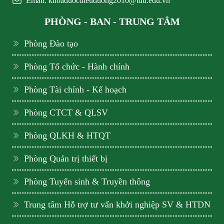
Email: khoaduocdieuduong2010@tdu.edu.vn
PHÒNG - BAN - TRUNG TÂM
Phòng Đào tạo
Phòng Tổ chức - Hành chính
Phòng Tài chính - Kế hoạch
Phòng CTCT & QLSV
Phòng QLKH & HTQT
Phòng Quản trị thiết bị
Phòng Tuyển sinh & Truyền thông
Trung tâm Hỗ trợ tư vấn khởi nghiệp SV & HTDN