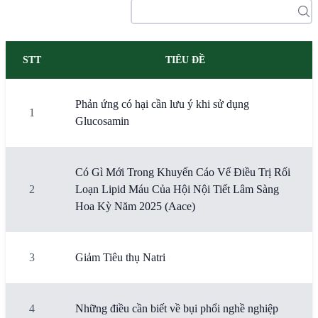
STT
TIÊU ĐỀ
Phản ứng có hại cần lưu ý khi sử dụng
1
Glucosamin
Có Gì Mới Trong Khuyến Cáo Vế Điều Trị Rối
2
Loạn Lipid Máu Của Hội Nội Tiết Lâm Sàng
Hoa Kỳ Năm 2025 (Aace)
3
Giảm Tiêu thụ Natri
4
Những điều cần biết về bụi phổi nghề nghiệp