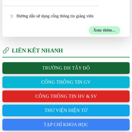
Hướng dẫn sử dụng cổng thông tin giảng viên
Xem thêm...
LIÊN KẾT NHANH
TRƯỜNG ĐH TÂY ĐÔ
CỔNG THÔNG TIN GV
CỔNG THÔNG TIN HV & SV
THƯ VIỆN ĐIỆN TỬ
TẠP CHÍ KHOA HỌC