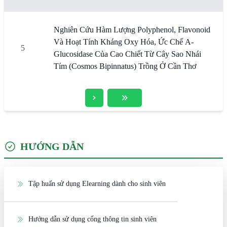
Nghiên Cứu Hàm Lượng Polyphenol, Flavonoid
Và Hoạt Tính Kháng Oxy Hóa, Ức Chế Α-
5
Glucosidase Của Cao Chiết Từ Cây Sao Nhái
Tím (Cosmos Bipinnatus) Trồng Ở Cần Thơ
HƯỚNG DẪN
Tập huấn sử dụng Elearning dành cho sinh viên
Hướng dẫn sử dụng cổng thông tin sinh viên