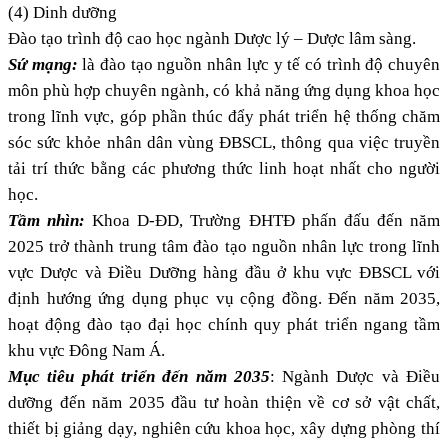
(4) Dinh dưỡng
Đào tạo trình độ cao học ngành Dược lý – Dược lâm sàng.
Sứ mạng:
là đào tạo nguồn nhân lực y tế có trình độ chuyên
môn phù hợp chuyên ngành, có khả năng ứng dụng khoa học
trong lĩnh vực, góp phần thúc đẩy phát triển hệ thống chăm
sóc sức khỏe nhân dân vùng ĐBSCL, thông qua việc truyền
tải trí thức bằng các phương thức linh hoạt nhất cho người
học.
Tầm nhìn:
Khoa D-ĐD, Trường ĐHTĐ phấn đấu đến năm
2025 trở thành trung tâm đào tạo nguồn nhân lực trong lĩnh
vực Dược và Điều Dưỡng hàng đầu ở khu vực ĐBSCL với
định hướng ứng dụng phục vụ cộng đồng. Đến năm 2035,
hoạt động đào tạo đại học chính quy phát triển ngang tầm
khu vực Đông Nam Á.
Mục tiêu phát triển đến năm 2035
: Ngành Dược và Điều
dưỡng đến năm 2035 đầu tư hoàn thiện về cơ sở vật chất,
thiết bị giảng dạy, nghiên cứu khoa học, xây dựng phòng thí