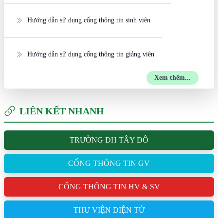
Hướng dẫn sử dụng cổng thông tin sinh viên
Hướng dẫn sử dụng cổng thông tin giảng viên
Xem thêm...
LIÊN KẾT NHANH
TRƯỜNG ĐH TÂY ĐÔ
CỔNG THÔNG TIN GV
CỔNG THÔNG TIN HV & SV
THƯ VIỆN ĐIỆN TỬ