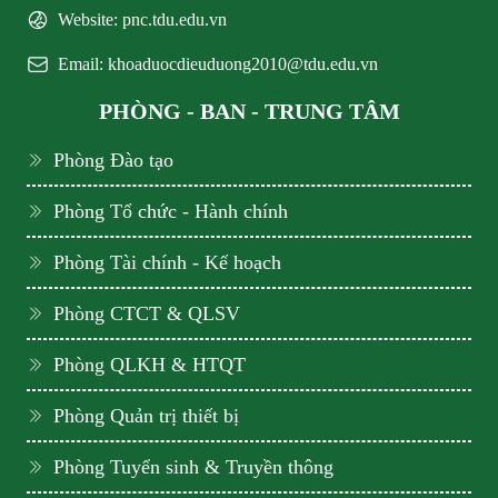
Website: pnc.tdu.edu.vn
Email: khoaduocdieuduong2010@tdu.edu.vn
PHÒNG - BAN - TRUNG TÂM
Phòng Đào tạo
Phòng Tổ chức - Hành chính
Phòng Tài chính - Kế hoạch
Phòng CTCT & QLSV
Phòng QLKH & HTQT
Phòng Quản trị thiết bị
Phòng Tuyển sinh & Truyền thông