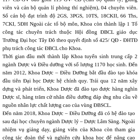
viên và cán bộ quản lí phòng thí nghiệm), 04 chuyên viên.
Số cán bộ đạt trình độ 2GS, 3PGS, 10TS, 18CKII, 66 Ths,
7CKI, 5ĐH Ngoài các tổ bộ môn, Khoa còn thành lập 1 Tổ
công tác chuyên trách thuộc Hội đồng ĐBCL giáo dục
Trường Đại học Tây Đô theo quyết định số 425/ QĐ - ĐHTĐ
phụ trách công tác ĐBCL cho Khoa.
Thời gian đầu mới thành lập Khoa tuyển sinh trung cấp 2
ngành Dược và Điều dưỡng với số lượng 1170 học sinh. Đến
năm 2012, Khoa Dược – Điều Dưỡng bắt đầu đào tạo khóa
đầu tiên Đại học Dược hệ chính quy. Trải qua 12 năm xây
dựng và phát triển, Khoa Dược đã đào tạo được hàng nghìn
Dược sĩ, hàng trăm cử nhân điều dưỡng đáp ứng nhu cầu về
nguồn nhân lực chất lượng cao của vùng ĐBSCL.
Đến năm 2018, Khoa Dược – Điều Dưỡng đã có hệ đào tạo
sau đại học chuyên ngành Dược lý – Dược Lâm Sàng. Ngoài
nhiệm vụ giảng dạy, giảng viên của Khoa còn tham gia
công tác đoàn thể và nghiên cứu khoa học để nâng cao