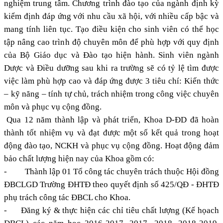
nghiệm trung tâm. Chương trình đào tạo của ngành định kỳ
kiểm định đáp ứng với nhu cầu xã hội, với nhiều cấp bậc và
mang tính liên tục. Tạo điều kiện cho sinh viên có thể học
tập nâng cao trình độ chuyên môn để phù hợp với quy định
của Bộ Giáo dục và Đào tạo hiện hành. Sinh viên ngành
Dược và Điều dưỡng sau khi ra trường sẽ có tỷ lệ tìm được
việc làm phù hợp cao và đáp ứng được 3 tiêu chí: Kiến thức
– kỹ năng – tính tự chủ, trách nhiệm trong công việc chuyên
môn và phục vụ cộng đồng.
Qua 12 năm thành lập và phát triển, Khoa D-ĐD đã hoàn
thành tốt nhiệm vụ và đạt được một số kết quả trong hoạt
động đào tạo, NCKH và phục vụ cộng đồng. Hoạt động đảm
bảo chất lượng hiện nay của Khoa gồm có:
-
Thành lập 01 Tổ công tác chuyên trách thuộc Hội đồng
ĐBCLGD Trường ĐHTĐ theo quyết định số 425/QĐ - ĐHTĐ
phụ trách công tác ĐBCL cho Khoa.
-
Đăng ký & thực hiện các chỉ tiêu chất lượng (Kế họach