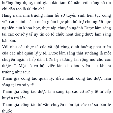
hướng ứng dụng, thời gian đào tạo: 02 năm với tổng số tín
chỉ đào tạo là 60 tín chỉ.
Hàng năm, nhà trường nhận hồ sơ tuyển sinh liên tục cùng
với các chính sách miễn giảm học phí, hỗ trợ cho người học
nghiên cứu khoa học, thực tập chuyên ngành Dược lâm sàng
tại các cơ sở y tế uy tín có tổ chức hoạt động dược lâm sàng
bài bản.
Với nhu cầu thực tế của xã hội cùng định hướng phát triển
của các nhà quản lý y tế, Dược lâm sàng thật sự đang là một
chuyên ngành hấp dẫn, hứa hẹn tương lai rộng mở cho các
dược sĩ. Một số cơ hội việc làm cho học viên sau khi ra
trường như sau:
Tham gia công tác quản lý, điều hành công tác dược lâm
sàng tại cơ sở y tế
Tham gia công tác dược lâm sàng tại các cơ sở y tế từ cấp
huyện trở lên
Tham gia công tác tư vấn chuyên môn tại các cơ sở bán lẻ
thuốc