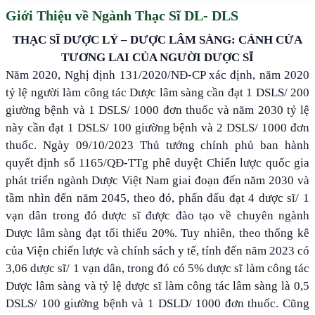
Giới Thiệu về Ngành Thạc Sĩ DL- DLS
THẠC SĨ DƯỢC LÝ – DƯỢC LÂM SÀNG: CÁNH CỬA
TƯƠNG LAI CỦA NGƯỜI DƯỢC SĨ
Năm 2020, Nghị định 131/2020/NĐ-CP xác định, năm 2020
tỷ lệ người làm công tác Dược lâm sàng cần đạt 1 DSLS/ 200
giường bệnh và 1 DSLS/ 1000 đơn thuốc và năm 2030 tỷ lệ
này cần đạt 1 DSLS/ 100 giường bệnh và 2 DSLS/ 1000 đơn
thuốc. Ngày 09/10/2023 Thủ tướng chính phủ ban hành
quyết định số 1165/QĐ-TTg phê duyệt Chiến lược quốc gia
phát triển ngành Dược Việt Nam giai đoạn đến năm 2030 và
tầm nhìn đến năm 2045, theo đó, phấn đấu đạt 4 dược sĩ/ 1
vạn dân trong đó dược sĩ được đào tạo về chuyên ngành
Dược lâm sàng đạt tối thiểu 20%. Tuy nhiên, theo thống kê
của Viện chiến lược và chính sách y tế, tính đến năm 2023 có
3,06 dược sĩ/ 1 vạn dân, trong đó có 5% dược sĩ làm công tác
Dược lâm sàng và tỷ lệ dược sĩ làm công tác lâm sàng là 0,5
DSLS/ 100 giường bệnh và 1 DSLD/ 1000 đơn thuốc. Cũng