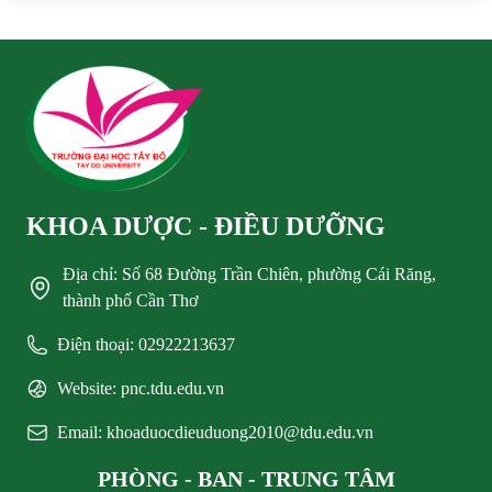
KHOA DƯỢC - ĐIỀU DƯỠNG
Địa chỉ: Số 68 Đường Trần Chiên, phường Cái Răng,
thành phố Cần Thơ
Điện thoại: 02922213637
Website: pnc.tdu.edu.vn
Email: khoaduocdieuduong2010@tdu.edu.vn
PHÒNG - BAN - TRUNG TÂM