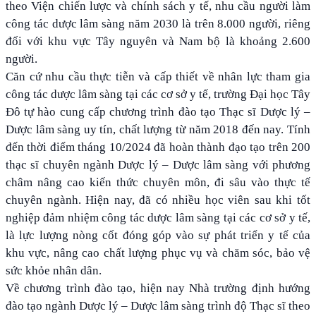
theo Viện chiến lược và chính sách y tế, nhu cầu người làm
công tác dược lâm sàng năm 2030 là trên 8.000 người, riêng
đối với khu vực Tây nguyên và Nam bộ là khoảng 2.600
người.
Căn cứ nhu cầu thực tiễn và cấp thiết về nhân lực tham gia
công tác dược lâm sàng tại các cơ sở y tế, trường Đại học Tây
Đô tự hào cung cấp chương trình đào tạo Thạc sĩ Dược lý –
Dược lâm sàng uy tín, chất lượng từ năm 2018 đến nay. Tính
đến thời điểm tháng 10/2024 đã hoàn thành đạo tạo trên 200
thạc sĩ chuyên ngành Dược lý – Dược lâm sàng với phương
châm nâng cao kiến thức chuyên môn, đi sâu vào thực tế
chuyên ngành. Hiện nay, đã có nhiều học viên sau khi tốt
nghiệp đảm nhiệm công tác dược lâm sàng tại các cơ sở y tế,
là lực lượng nòng cốt đóng góp vào sự phát triển y tế của
khu vực, nâng cao chất lượng phục vụ và chăm sóc, bảo vệ
sức khỏe nhân dân.
Về chương trình đào tạo, hiện nay Nhà trường định hướng
đào tạo ngành Dược lý – Dược lâm sàng trình độ Thạc sĩ theo