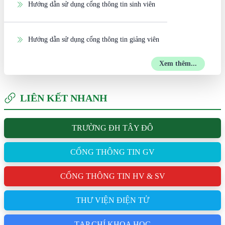
Hướng dẫn sử dụng cổng thông tin sinh viên
Hướng dẫn sử dụng cổng thông tin giảng viên
Xem thêm...
LIÊN KẾT NHANH
TRƯỜNG ĐH TÂY ĐÔ
CỔNG THÔNG TIN GV
CỔNG THÔNG TIN HV & SV
THƯ VIỆN ĐIỆN TỬ
TẠP CHÍ KHOA HỌC