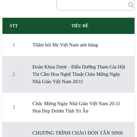
STT
TIÊU ĐỀ
1
Thăm hỏi Mẹ Việt Nam anh hùng
Đoàn Khoa Dược - Điều Dưỡng Tham Gia Hội
2
Thi Cắm Hoa Nghệ Thuật Chào Mừng Ngày
Nhà Giáo Việt Nam 20/11
Chúc Mừng Ngày Nhà Giáo Việt Nam 20-11
3
Hoa Đẹp Đươm Tình Tri Ân
CHƯƠNG TRÌNH CHÀO ĐÓN TÂN SINH