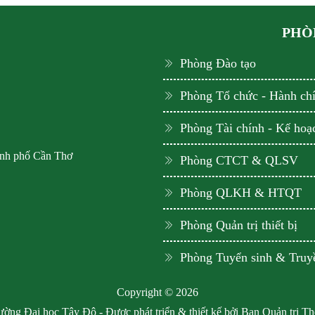
PHÒN
Phòng Đào tạo
Phòng Tổ chức - Hành ch
Phòng Tài chính - Kế hoạ
ành phố Cần Thơ
Phòng CTCT & QLSV
Phòng QLKH & HTQT
Phòng Quản trị thiết bị
Phòng Tuyển sinh & Truy
Copyright © 2026
ờng Đại học Tây Đô - Được phát triển & thiết kế bởi Ban Quản trị T