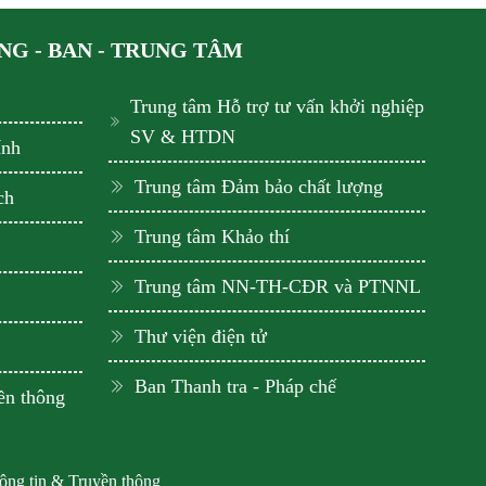
G - BAN - TRUNG TÂM
Trung tâm Hỗ trợ tư vấn khởi nghiệp
SV & HTDN
ính
Trung tâm Đảm bảo chất lượng
ch
Trung tâm Khảo thí
Trung tâm NN-TH-CĐR và PTNNL
Thư viện điện tử
Ban Thanh tra - Pháp chế
ền thông
hông tin & Truyền thông