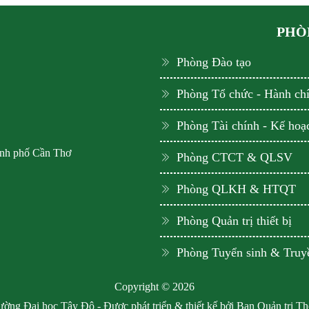
PHÒN
Phòng Đào tạo
Phòng Tổ chức - Hành ch
Phòng Tài chính - Kế hoạ
ành phố Cần Thơ
Phòng CTCT & QLSV
Phòng QLKH & HTQT
Phòng Quản trị thiết bị
Phòng Tuyển sinh & Truy
Copyright © 2026
ờng Đại học Tây Đô - Được phát triển & thiết kế bởi Ban Quản trị T