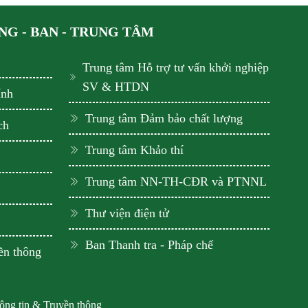
G - BAN - TRUNG TÂM
Trung tâm Hỗ trợ tư vấn khởi nghiệp
SV & HTDN
ính
Trung tâm Đảm bảo chất lượng
ch
Trung tâm Khảo thí
Trung tâm NN-TH-CĐR và PTNNL
Thư viện điện tử
Ban Thanh tra - Pháp chế
ền thông
hông tin & Truyền thông