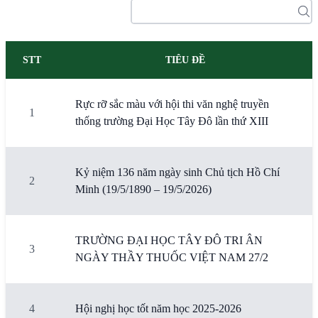
STT
TIÊU ĐỀ
Rực rỡ sắc màu với hội thi văn nghệ truyền
1
thống trường Đại Học Tây Đô lần thứ XIII
Kỷ niệm 136 năm ngày sinh Chủ tịch Hồ Chí
2
Minh (19/5/1890 – 19/5/2026)
TRƯỜNG ĐẠI HỌC TÂY ĐÔ TRI ÂN
3
NGÀY THẦY THUỐC VIỆT NAM 27/2
4
Hội nghị học tốt năm học 2025-2026