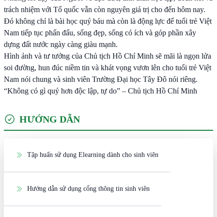
trách nhiệm với Tổ quốc vẫn còn nguyên giá trị cho đến hôm nay.
Đó không chỉ là bài học quý báu mà còn là động lực để tuổi trẻ Việt
Nam tiếp tục phấn đấu, sống đẹp, sống có ích và góp phần xây
dựng đất nước ngày càng giàu mạnh.
Hình ảnh và tư tưởng của Chủ tịch Hồ Chí Minh sẽ mãi là ngọn lửa
soi đường, hun đúc niềm tin và khát vọng vươn lên cho tuổi trẻ Việt
Nam nói chung và sinh viên Trường Đại học Tây Đô nói riêng.
“Không có gì quý hơn độc lập, tự do” – Chủ tịch Hồ Chí Minh
HƯỚNG DẪN
Tập huấn sử dụng Elearning dành cho sinh viên
Hướng dẫn sử dụng cổng thông tin sinh viên