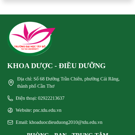
KHOA DƯỢC - ĐIỀU DƯỠNG
Địa chỉ: Số 68 Đường Trần Chiên, phường Cái Răng,
thành phố Cần Thơ
Điện thoại: 02922213637
Website: pnc.tdu.edu.vn
Email: khoaduocdieuduong2010@tdu.edu.vn