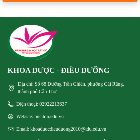
KHOA DƯỢC - ĐIỀU DƯỠNG
Địa chỉ: Số 68 Đường Trần Chiên, phường Cái Răng,
thành phố Cần Thơ
Điện thoại: 02922213637
Website: pnc.tdu.edu.vn
Email: khoaduocdieuduong2010@tdu.edu.vn