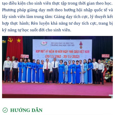
tạo điều kiện cho sinh viên thực tập trong thời gian theo học.
Phương pháp giảng dạy mới theo hướng hội nhập quốc tế và
lấy sinh viên làm trung tâm: Giảng dạy tích cực, lý thuyết kết
hợp thực hành
; R
èn luyện khả năng tư duy tích cực
,
trang bị
kỹ năng tự học suốt đời
cho sinh viên.
HƯỚNG DẪN