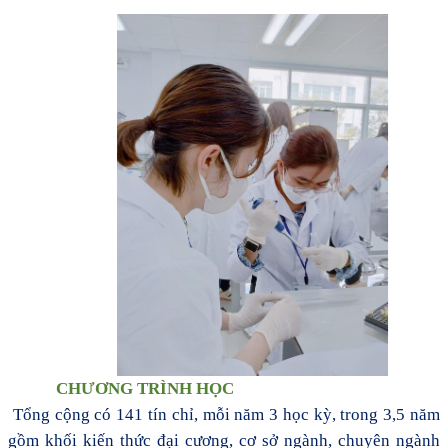
CHƯƠNG TRÌNH HỌC
Tổng cộng có 141 tín chỉ, mỗi năm 3 học kỳ, trong 3,5 năm
gồm khối kiến thức đại cương, cơ sở ngành, chuyên ngành