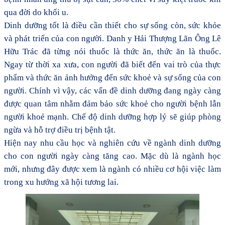
qua đời do khối u.
Dinh dưỡng tốt là điều cần thiết cho sự sống còn, sức khỏe
và phát triển của con
người
.
Danh y Hải Thượng Lãn Ông Lê
Hữu Trác đã từng nói thuốc là thức ăn, thức ăn là thuốc.
Ngay từ thời xa xưa, con người đã biết đến vai trò của thực
phẩm và thức ăn ảnh hưởng đến sức khoẻ và sự sống của con
người. Chính vì vậy, các vấn đề dinh dưỡng đang ngày càng
được quan tâm nhằm đảm bảo sức khoẻ cho người bệnh lẫn
người khoẻ mạnh. Chế độ dinh dưỡng hợp lý sẽ giúp phòng
ngừa và hỗ trợ điều trị bệnh tật.
Hiện nay
nhu cầu học và nghiên cứu về ngành dinh dưỡng
cho
con người
ngày càng tăng cao. Mặc dù là ngành học
mới, nhưng đây được xem là ngành có nhiều cơ hội việc làm
trong
xu hướng xã hội tương lai.