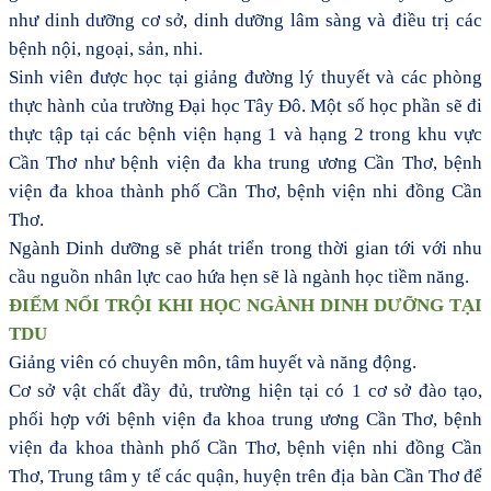
như dinh dưỡng cơ sở, dinh dưỡng lâm sàng và điều trị các
bệnh nội, ngoại, sản, nhi.
Sinh viên được học tại giảng đường lý thuyết và các phòng
thực hành của trường Đại học Tây Đô. Một số học phần sẽ đi
thực tập tại các bệnh viện hạng 1 và hạng 2 trong khu vực
Cần Thơ như bệnh viện đa kha trung ương Cần Thơ, bệnh
viện đa khoa thành phố Cần Thơ, bệnh viện nhi đồng Cần
Thơ.
Ngành Dinh dưỡng sẽ phát triển trong thời gian tới với nhu
cầu nguồn nhân lực cao hứa hẹn sẽ là ngành học tiềm năng.
ĐIỂM
NỔI TRỘI KHI HỌC NGÀNH DINH DƯỠNG TẠI
TDU
Giảng viên có
chuyên môn,
tâm huyết và năng động.
Cơ sở vật chất
đầy đủ, trường
hiện tại có
1
cơ sở đào tạo,
phối hợp với bệnh
viện đa khoa trung ương Cần Thơ, bệnh
viện đa khoa thành phố Cần Thơ, bệnh viện nhi đồng Cần
Thơ, Trung tâm y tế các quận, huyện trên địa bàn Cần Thơ để