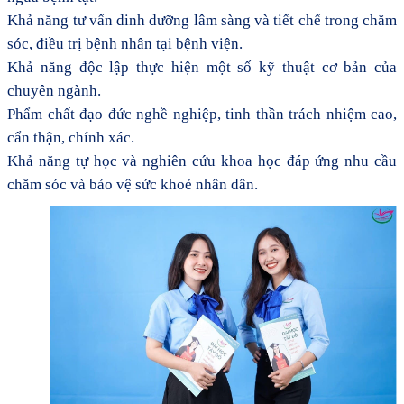
K
hả năng tư vấn dinh dưỡng lâm sàng và tiết chế trong chăm
sóc, điều trị bệnh nhân
tại bệnh viện.
K
hả năng độc lập thực hiện một số kỹ thuật cơ bản của
chuyên ngành
.
P
hẩm chất đạo đức nghề nghiệp, tinh thần trách nhiệm cao,
cẩn thận, chính xác
.
K
hả năng tự học và nghiên cứu khoa học đáp ứng nhu cầu
chăm sóc và bảo vệ sức khoẻ nhân dân.