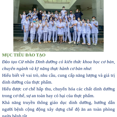
MỤC TIÊU ĐÀO TẠO
Đ
ào tạo Cử nhân Dinh dưỡng có kiến thức khoa học cơ bản,
chuyên ngành và kỹ năng thực hành cơ bản
như:
H
iểu biết về vai trò, nhu cầu, cung cấp năng lượng và giá trị
dinh dưỡng của thực phẩm.
Hiểu được cơ chế hấp thu, chuyển hóa các chất dinh dưỡng
trong cơ thể
, s
ự an toàn hay có hại của thực phẩm
.
Khả năng t
ruyền thông giáo dục dinh dưỡng, hướng dẫn
người bệnh cộng động xây dựng chế độ ăn an toàn phòng
ngừa bệnh tật.