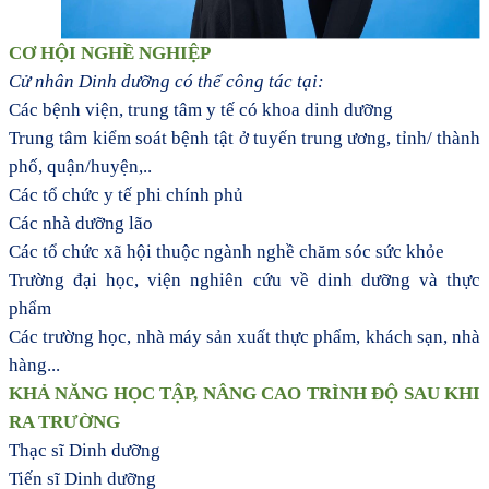
CƠ HỘI NGHỀ NGHIỆP
Cử nhân Dinh dưỡng có thể công tác tại:
Các bệnh viện, trung tâm y tế có khoa dinh dưỡng
Trung tâm kiểm soát bệnh tật ở tuyến trung ương, tỉnh/ thành
phố, quận/huyện,..
Các tổ chức y tế phi chính phủ
Các nhà dưỡng lão
Các tổ chức xã hội thuộc ngành nghề chăm sóc sức khỏe
Trường đại học, viện nghiên cứu về dinh dưỡng và thực
phẩm
Các trường học, nhà máy sản xuất thực phẩm, khách sạn, nhà
hàng...
KHẢ NĂNG HỌC TẬP, NÂNG CAO TRÌNH ĐỘ SAU KHI
RA TRƯỜNG
Thạc sĩ Dinh dưỡng
Tiến sĩ Dinh dưỡng