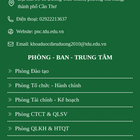
thành phố Cần Thơ
Điện thoại: 02922213637
Website: pnc.tdu.edu.vn
Email: khoaduocdieuduong2010@tdu.edu.vn
PHÒNG - BAN - TRUNG TÂM
Phòng Đào tạo
Phòng Tổ chức - Hành chính
Phòng Tài chính - Kế hoạch
Phòng CTCT & QLSV
Phòng QLKH & HTQT