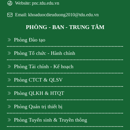
Website: pnc.tdu.edu.vn
Email: khoaduocdieuduong2010@tdu.edu.vn
PHÒNG - BAN - TRUNG TÂM
Phòng Đào tạo
Phòng Tổ chức - Hành chính
Phòng Tài chính - Kế hoạch
Phòng CTCT & QLSV
Phòng QLKH & HTQT
Phòng Quản trị thiết bị
Phòng Tuyển sinh & Truyền thông