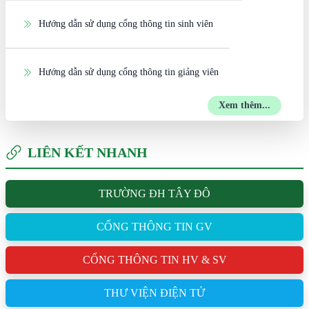
Hướng dẫn sử dụng cổng thông tin sinh viên
Hướng dẫn sử dụng cổng thông tin giảng viên
Xem thêm...
LIÊN KẾT NHANH
TRƯỜNG ĐH TÂY ĐÔ
CỔNG THÔNG TIN GV
CỔNG THÔNG TIN HV & SV
THƯ VIỆN ĐIỆN TỬ