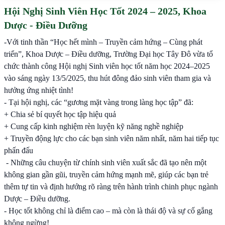
Hội Nghị Sinh Viên Học Tốt 2024 – 2025, Khoa
Dược - Điều Dưỡng
-Với tinh thần “Học hết mình – Truyền cảm hứng – Cùng phát
triển”, Khoa Dược – Điều dưỡng, Trường Đại học Tây Đô vừa tổ
chức thành công Hội nghị Sinh viên học tốt năm học 2024–2025
vào sáng ngày 13/5/2025, thu hút đông đảo sinh viên tham gia và
hưởng ứng nhiệt tình!
- Tại hội nghị, các “gương mặt vàng trong làng học tập” đã:
+ Chia sẻ bí quyết học tập hiệu quả
+ Cung cấp kinh nghiệm rèn luyện kỹ năng nghề nghiệp
+ Truyền động lực cho các bạn sinh viên năm nhất, năm hai tiếp tục
phấn đấu
- Những câu chuyện từ chính sinh viên xuất sắc đã tạo nên một
không gian gần gũi, truyền cảm hứng mạnh mẽ, giúp các bạn trẻ
thêm tự tin và định hướng rõ ràng trên hành trình chinh phục ngành
Dược – Điều dưỡng.
- Học tốt không chỉ là điểm cao – mà còn là thái độ và sự cố gắng
không ngừng!