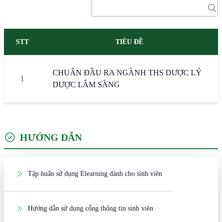
STT
TIÊU ĐỀ
CHUẨN ĐẦU RA NGÀNH THS DƯỢC LÝ
1
DƯỢC LÂM SÀNG
HƯỚNG DẪN
Tập huấn sử dụng Elearning dành cho sinh viên
Hướng dẫn sử dụng cổng thông tin sinh viên