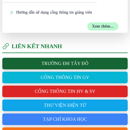
Hướng dẫn sử dụng cổng thông tin giảng viên
Xem thêm...
LIÊN KẾT NHANH
TRƯỜNG ĐH TÂY ĐÔ
CỔNG THÔNG TIN GV
CỔNG THÔNG TIN HV & SV
THƯ VIỆN ĐIỆN TỬ
TẠP CHÍ KHOA HỌC